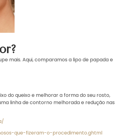
or?
upe mais. Aqui, comparamos a lipo de papada e
xo do queixo e melhorar a forma do seu rosto,
, uma linha de contorno melhorada e redução nas
a/
mosos-que-fizeram-o-procedimento.ghtml