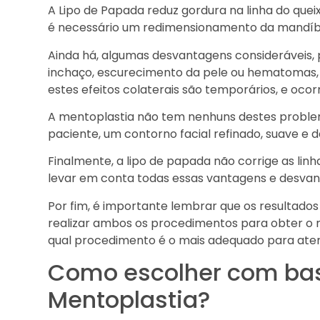
A Lipo de Papada reduz gordura na linha do quei
é necessário um redimensionamento da mandíbul
Ainda há, algumas desvantagens consideráveis, p
inchaço, escurecimento da pele ou hematomas, 
estes efeitos colaterais são temporários, e oc
A mentoplastia não tem nenhuns destes problem
paciente, um contorno facial refinado, suave e de
Finalmente, a lipo de papada não corrige as linh
levar em conta todas essas vantagens e desvan
Por fim, é importante lembrar que os resultados 
realizar ambos os procedimentos para obter o m
qual procedimento é o mais adequado para atend
Como escolher com base
Mentoplastia?