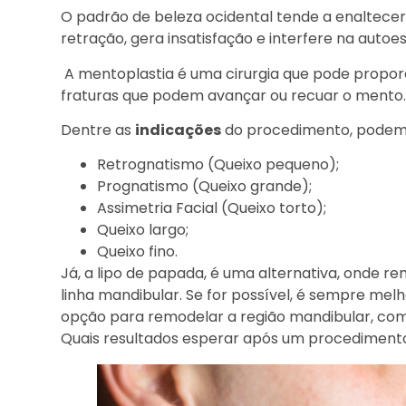
O padrão de beleza ocidental tende a enaltecer
retração, gera insatisfação e interfere na autoe
A mentoplastia é uma cirurgia que pode proporc
fraturas que podem avançar ou recuar o mento. P
Dentre as
indicações
do procedimento, podem
Retrognatismo (Queixo pequeno);
Prognatismo (Queixo grande);
Assimetria Facial (Queixo torto);
Queixo largo;
Queixo fino.
Já, a lipo de papada, é uma alternativa, onde r
linha mandibular. Se for possível, é sempre me
opção para remodelar a região mandibular, com 
Quais resultados esperar após um procedimen