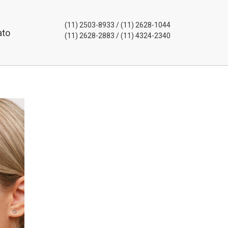
(11) 2503-8933 / (11) 2628-1044
ato
(11) 2628-2883 / (11) 4324-2340