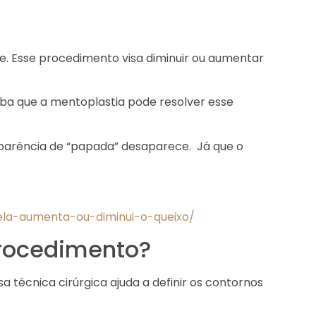
te. Esse procedimento visa diminuir ou aumentar
ba que a mentoplastia pode resolver esse
 aparência de “papada” desaparece. Já que o
ela-aumenta-ou-diminui-o-queixo/
procedimento?
 técnica cirúrgica ajuda a definir os contornos