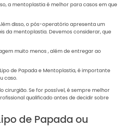
isso, a mentoplastia é melhor para casos em que
 Além disso, o pós-operatório apresenta um
is da mentoplastia. Devemos considerar, que
dagem muito menos , além de entregar ao
e Lipo de Papada e Mentoplastia, é importante
u caso.
o cirurgião. Se for possível, é sempre melhor
issional qualificado antes de decidir sobre
Lipo de Papada ou