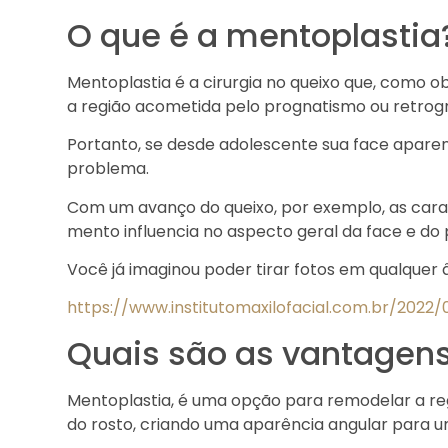
O que é a mentoplastia
Mentoplastia é a cirurgia no queixo que, como o
a região acometida pelo prognatismo ou retrog
Portanto, se desde adolescente sua face apare
problema.
Com um avanço do queixo, por exemplo, as carac
mento influencia no aspecto geral da face e do
Você já imaginou poder tirar fotos em qualquer â
https://www.institutomaxilofacial.com.br/202
Quais são as vantagen
Mentoplastia, é uma opção para remodelar a regi
do rosto, criando uma aparência angular para um