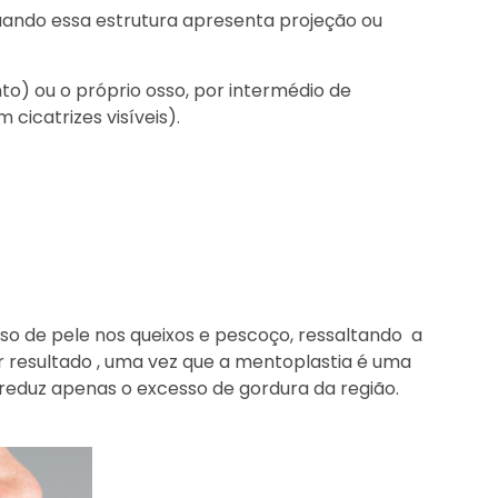
uando essa estrutura apresenta projeção ou
o) ou o próprio osso, por intermédio de
cicatrizes visíveis).
sso de pele nos queixos e pescoço, ressaltando a
r resultado , uma vez que a mentoplastia é uma
reduz apenas o excesso de gordura da região.