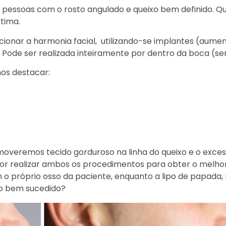
 pessoas com o rosto angulado e queixo bem definido. Q
stima.
ionar a harmonia facial, utilizando-se implantes (aument
ode ser realizada inteiramente por dentro da boca (sem 
os destacar:
emoveremos tecido gorduroso na linha do queixo e o exce
lhor realizar ambos os procedimentos para obter o melho
o próprio osso da paciente, enquanto a lipo de papada, 
to bem sucedido?