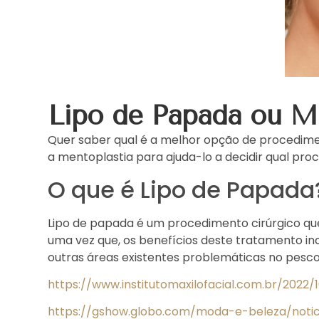
Lipo de Papada ou Me
Quer saber qual é a melhor opção de procedime
a mentoplastia para ajuda-lo a decidir qual pr
O que é Lipo de Papada
Lipo de papada é um procedimento cirúrgico que
uma vez que, os benefícios deste tratamento in
outras áreas existentes problemáticas no pesco
https://www.institutomaxilofacial.com.br/202
https://gshow.globo.com/moda-e-beleza/noti